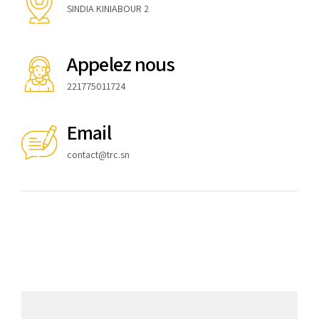
SINDIA KINIABOUR 2
Appelez nous
221775011724
Email
contact@trc.sn