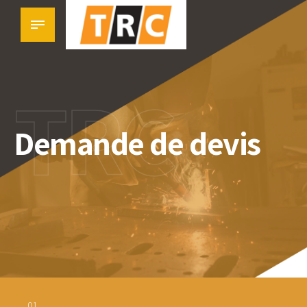
TRC
Demande de devis
01