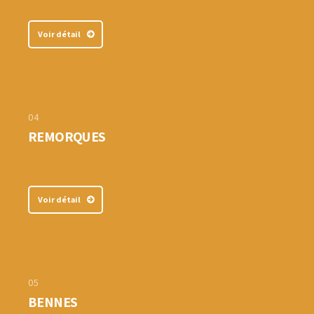
Voir détail
04
REMORQUES
Voir détail
05
BENNES