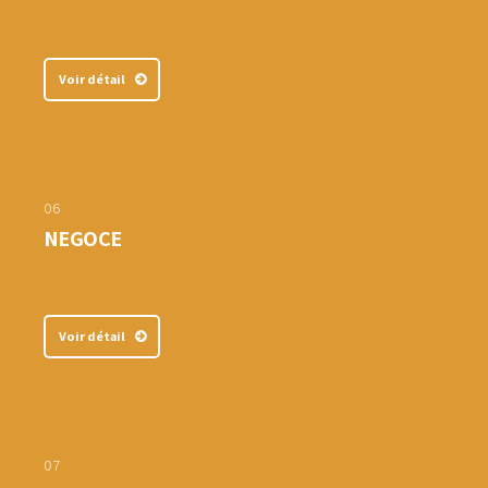
Voir détail
06
NEGOCE
Voir détail
07