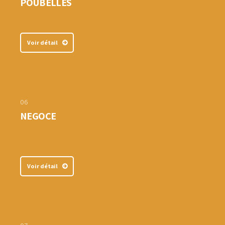
POUBELLES
Voir détail
06
NEGOCE
Voir détail