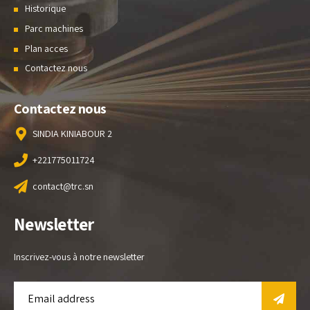
Historique
Parc machines
Plan acces
Contactez nous
Contactez nous
SINDIA KINIABOUR 2
+221775011724
contact@trc.sn
Newsletter
Inscrivez-vous à notre newsletter