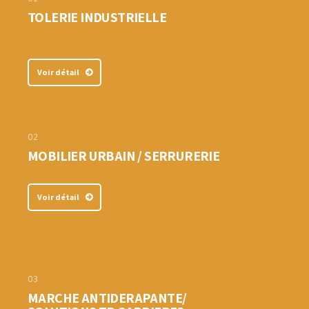
TOLERIE INDUSTRIELLE
Voir détail
02
MOBILIER URBAIN / SERRURERIE
Voir détail
03
MARCHE ANTIDERAPANTE/