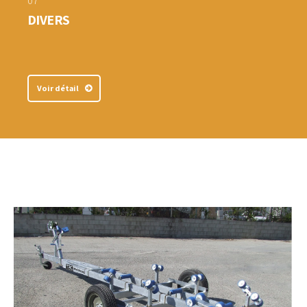
07
DIVERS
Voir détail