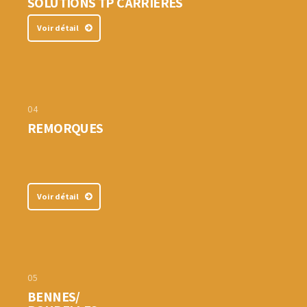
SOLUTIONS TP CARRIERES
Voir détail
04
REMORQUES
Voir détail
05
BENNES/