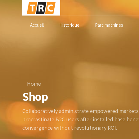
Accueil
Historique
Parc machines
Home
Shop
Collaboratively administrate empowered markets 
procrastinate B2C users after installed base benef
convergence without revolutionary ROI.