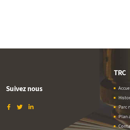
TRC
Suivez nous
Accue
Histo
Parc 
Plan 
Conta