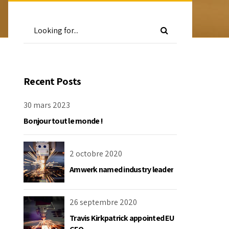
Recent Posts
30 mars 2023
Bonjour tout le monde !
2 octobre 2020
Amwerk named industry leader
26 septembre 2020
Travis Kirkpatrick appointed EU