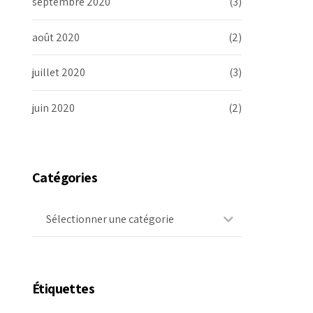
septembre 2020
(3)
août 2020
(2)
juillet 2020
(3)
juin 2020
(2)
Catégories
Sélectionner une catégorie
Étiquettes