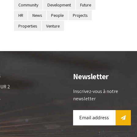
Community
Development
Future
HR
News
People
Projects
Properties
Venture
Newsletter
s
OUR 2
Inscrivez-vous à notre
4
newsletter