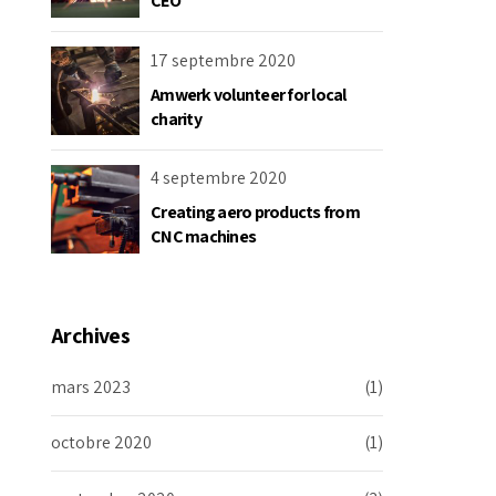
CEO
17 septembre 2020
Amwerk volunteer for local
charity
4 septembre 2020
Creating aero products from
CNC machines
Archives
mars 2023
(1)
octobre 2020
(1)