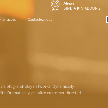
Adresse
SINDIA KINIABOUR 2
Plan acces
Contactez nous
via plug-and-play networks. Dynamically
its. Dramatically visualize customer directed