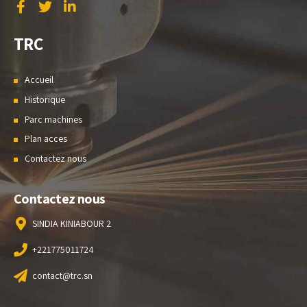
TRC
Accueil
Historique
Parc machines
Plan acces
Contactez nous
Contactez nous
SINDIA KINIABOUR 2
+221775011724
contact@trc.sn