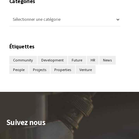
Catégories
Étiquettes
Community
Development
Future
HR
News
People
Projects
Properties
Venture
Suivez nous