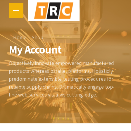
Home
Shop
My Account
Objectively innovate empowered manufactured
products whereas parallel platforms. Holisticly
predominate extensible testing procedures for
reliable supply chains. Dramatically engage top-
line web services vis-a-vis cutting-edge.