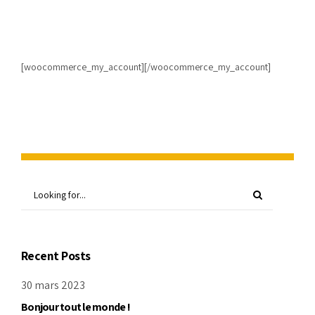
[woocommerce_my_account][/woocommerce_my_account]
Recent Posts
30 mars 2023
Bonjour tout le monde !